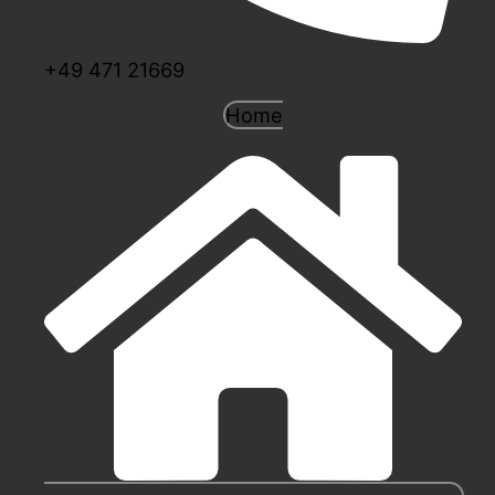
+49 471 21669
Home