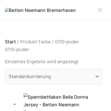
Zum
Inhalt
springen
Start
/ Produkt Farbe / 0110-puder
0110-puder
Einzelnes Ergebnis wird angezeigt