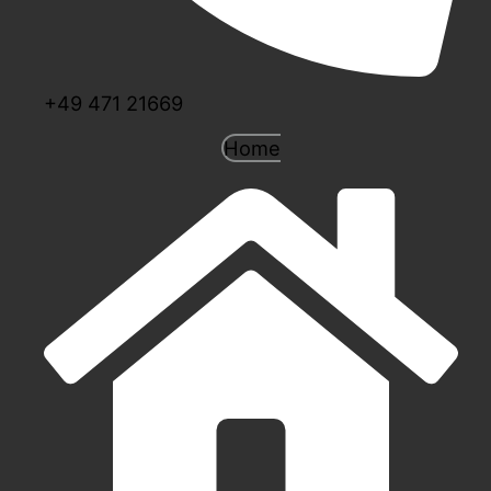
+49 471 21669
Home