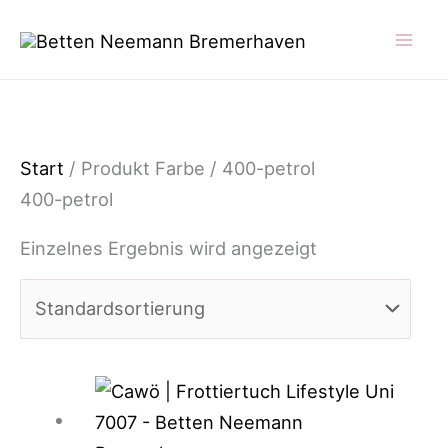
Zum
Inhalt
springen
Start
/ Produkt Farbe / 400-petrol
400-petrol
Einzelnes Ergebnis wird angezeigt