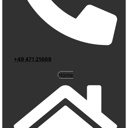
+49 471 21669
Home