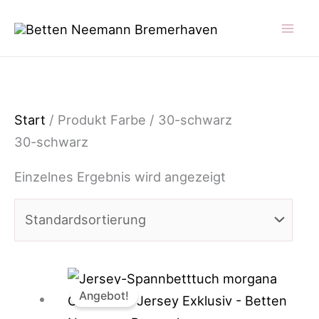
Zum
Inhalt
springen
Start
/ Produkt Farbe / 30-schwarz
30-schwarz
Einzelnes Ergebnis wird angezeigt
Angebot!