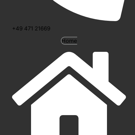
+49 471 21669
Home