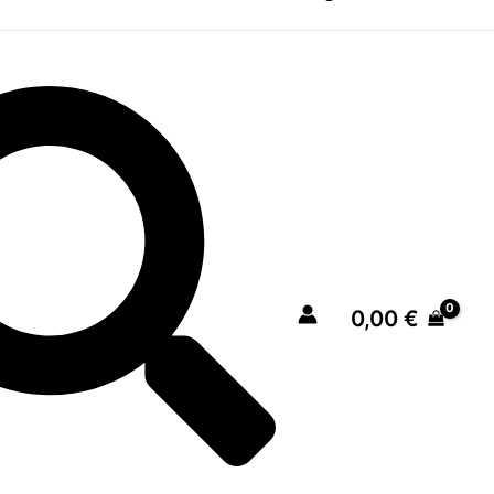
0,00
€