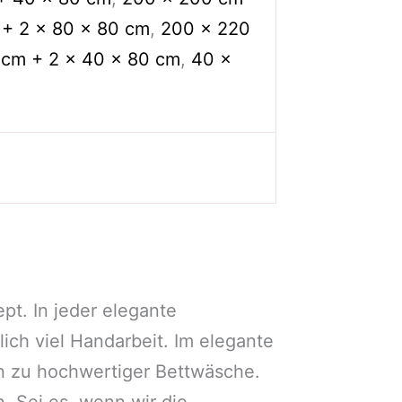
+ 2 x 80 x 80 cm
,
200 x 220
 cm + 2 x 40 x 80 cm
,
40 x
pt. In jeder elegante
lich viel Handarbeit. Im elegante
en zu hochwertiger Bettwäsche.
. Sei es, wenn wir die