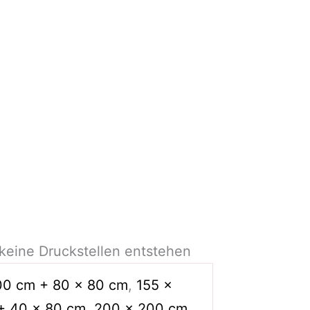
 keine Druckstellen entstehen
00 cm + 80 x 80 cm
,
155 x
+ 40 x 80 cm
,
200 x 200 cm