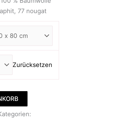
 100 % Baumwolle
aphit, 77 nougat
Zurücksetzen
NKORB
Kategorien: