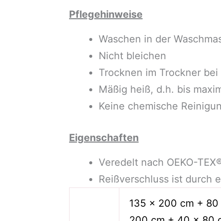
Pflegehinweise
Waschen in der Waschmas
Nicht bleichen
Trocknen im Trockner bei 
Mäßig heiß, d.h. bis maxi
Keine chemische Reinigu
Eigenschaften
Veredelt nach OEKO-TEX®
Reißverschluss ist durch 
135 x 200 cm + 80
200 cm + 40 x 80 