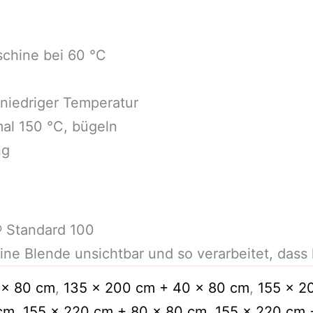
chine bei 60 °C
niedriger Temperatur
mal 150 °C, bügeln
ng
 Standard 100
eine Blende unsichtbar und so verarbeitet, dass
 x 80 cm
,
135 x 200 cm + 40 x 80 cm
,
155 x 2
cm
,
155 x 220 cm + 80 x 80 cm
,
155 x 220 cm 