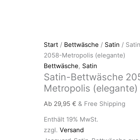
Start
/
Bettwäsche
/
Satin
/ Sati
2058-Metropolis (elegante)
Bettwäsche
,
Satin
Satin-Bettwäsche 20
Metropolis (elegante)
Ab
29,95
€
& Free Shipping
Enthält 19% MwSt.
zzgl.
Versand