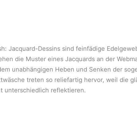
ish: Jacquard-Dessins sind feinfädige Edelgewe
hen die Muster eines Jacquards an der Webma
dem unabhängigen Heben und Senken der sogen
twäsche treten so reliefartig hervor, weil die 
 unterschiedlich reflektieren.