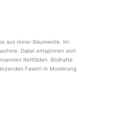
be aus reiner Baumwolle. Im
schine. Dabei entspinnen sich
annten Kettfäden. Bildhafte
glänzenden Fasern in Musterung