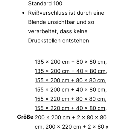
Standard 100
Reißverschluss ist durch eine
Blende unsichtbar und so
verarbeitet, dass keine
Druckstellen entstehen
135 x 200 cm + 80 x 80 cm
,
135 x 200 cm + 40 x 80 cm
,
155 x 200 cm + 80 x 80 cm
,
155 x 200 cm + 40 x 80 cm
,
155 x 220 cm + 80 x 80 cm
,
155 x 220 cm + 40 x 80 cm
,
Größe
200 x 200 cm + 2 x 80 x 80
cm
,
200 x 220 cm + 2 x 80 x