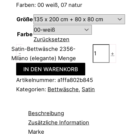
Farben: 00 weiß, 07 natur
Größe
Farbe
Zurücksetzen
Satin-Bettwäsche 2356-
-
+
Milano (elegante) Menge
IN DEN WARENKORB
Artikelnummer:
a1ffa802b845
Kategorien:
Bettwäsche
,
Satin
Beschreibung
Zusätzliche Information
Marke