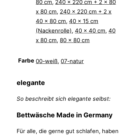
80 cm
,
240 x 220 cm + 2 x 80
x 80 cm
,
240 x 220 cm + 2 x
40 x 80 cm
,
40 x 15 cm
(Nackenrolle)
,
40 x 40 cm
,
40
x 80 cm
,
80 x 80 cm
Farbe
00-weiß
,
07-natur
elegante
So beschreibt sich elegante selbst:
Bettwäsche Made in Germany
Für alle, die gerne gut schlafen, haben