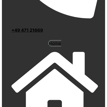
+49 471 21669
Home