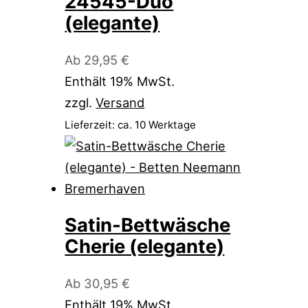
24545-Duo
(elegante)
Ab
29,95
€
Enthält 19% MwSt.
zzgl.
Versand
Lieferzeit: ca. 10 Werktage
Satin-Bettwäsche
Cherie (elegante)
Ab
30,95
€
Enthält 19% MwSt.