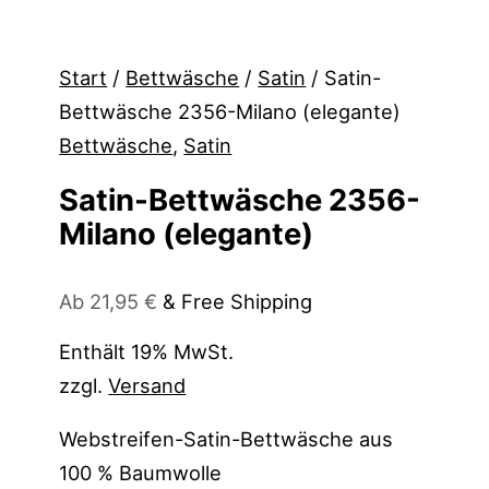
Start
/
Bettwäsche
/
Satin
/ Satin-
Bettwäsche 2356-Milano (elegante)
Bettwäsche
,
Satin
Satin-Bettwäsche 2356-
Milano (elegante)
Ab
21,95
€
& Free Shipping
Enthält 19% MwSt.
zzgl.
Versand
Webstreifen-Satin-Bettwäsche aus
100 % Baumwolle