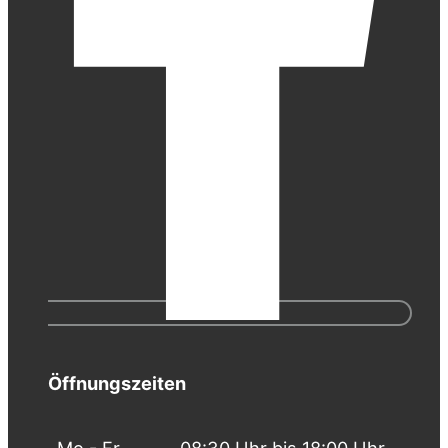
Öffnungszeiten
Mo - Fr
08:30 Uhr bis 18:00 Uhr