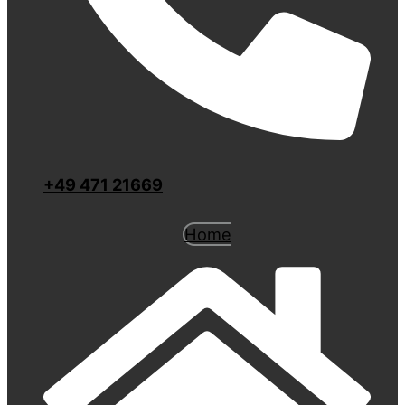
+49 471 21669
Home