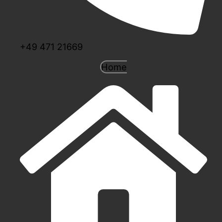
+49 471 21669
Home