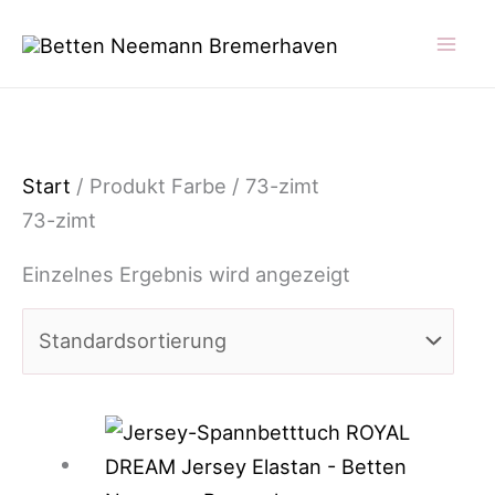
Zum
Inhalt
springen
Start
/ Produkt Farbe / 73-zimt
73-zimt
Einzelnes Ergebnis wird angezeigt