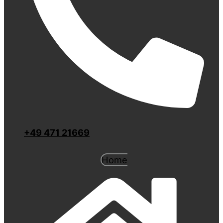
+49 471 21669
Home