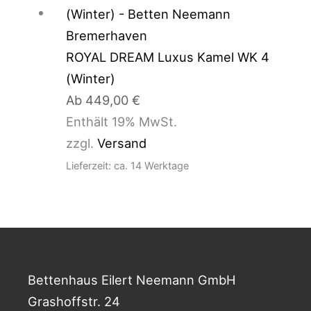
ROYAL DREAM Luxus Kamel WK 4
(Winter)
Ab
449,00
€
Enthält 19% MwSt.
zzgl.
Versand
Lieferzeit: ca. 14 Werktage
Bettenhaus Eilert Neemann GmbH
Grashoffstr. 24