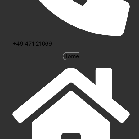
+49 471 21669
Home