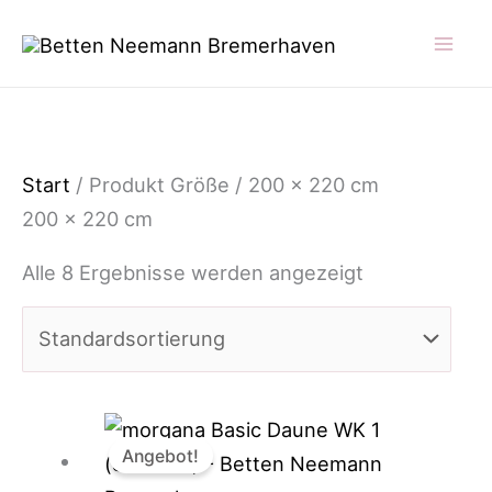
Zum
Inhalt
springen
Start
/ Produkt Größe / 200 x 220 cm
200 x 220 cm
Alle 8 Ergebnisse werden angezeigt
Angebot!