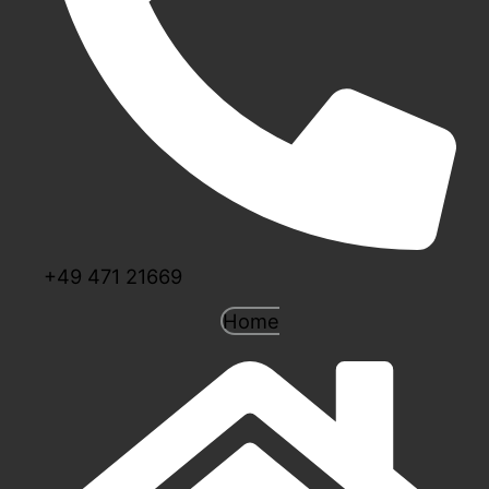
+49 471 21669
Home