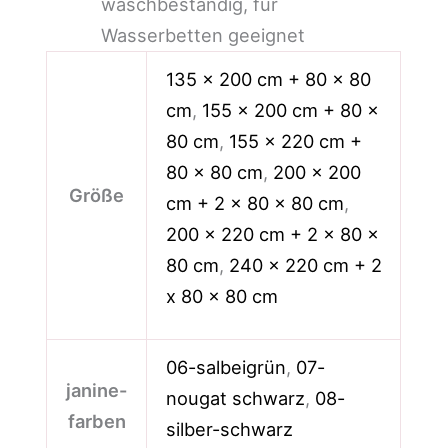
waschbeständig, für
Wasserbetten geeignet
135 x 200 cm + 80 x 80
cm
,
155 x 200 cm + 80 x
80 cm
,
155 x 220 cm +
80 x 80 cm
,
200 x 200
Größe
cm + 2 x 80 x 80 cm
,
200 x 220 cm + 2 x 80 x
80 cm
,
240 x 220 cm + 2
x 80 x 80 cm
06-salbeigrün
,
07-
janine-
nougat schwarz
,
08-
farben
silber-schwarz