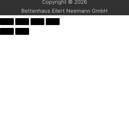
Copyright © 2026
Bettenhaus Eilert Neemann GmbH